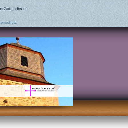
erGottesdienst
tenschutz