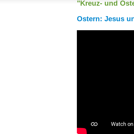
"Kreuz- und Oste
Ostern: Jesus un