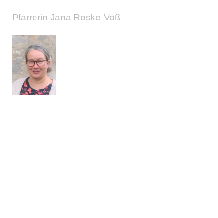
Pfarrerin Jana Roske-Voß