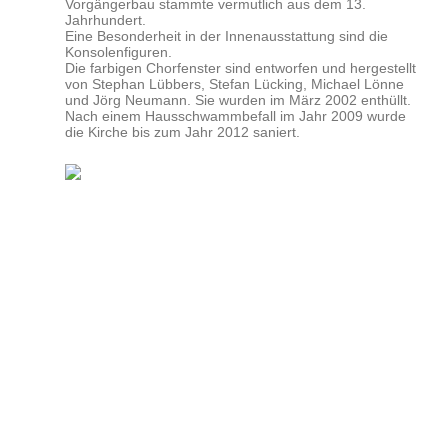
Vorgängerbau stammte vermutlich aus dem 13.
Jahrhundert.
Eine Besonderheit in der Innenausstattung sind die
Konsolenfiguren.
Die farbigen Chorfenster sind entworfen und hergestellt
von Stephan Lübbers, Stefan Lücking, Michael Lönne
und Jörg Neumann. Sie wurden im März 2002 enthüllt.
Nach einem Hausschwammbefall im Jahr 2009 wurde
die Kirche bis zum Jahr 2012 saniert.